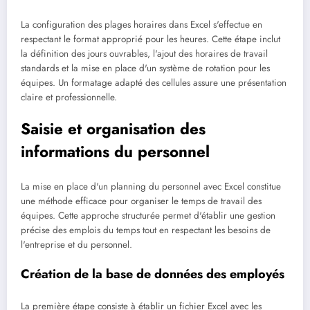
La configuration des plages horaires dans Excel s'effectue en
respectant le format approprié pour les heures. Cette étape inclut
la définition des jours ouvrables, l'ajout des horaires de travail
standards et la mise en place d'un système de rotation pour les
équipes. Un formatage adapté des cellules assure une présentation
claire et professionnelle.
Saisie et organisation des
informations du personnel
La mise en place d'un planning du personnel avec Excel constitue
une méthode efficace pour organiser le temps de travail des
équipes. Cette approche structurée permet d'établir une gestion
précise des emplois du temps tout en respectant les besoins de
l'entreprise et du personnel.
Création de la base de données des employés
La première étape consiste à établir un fichier Excel avec les