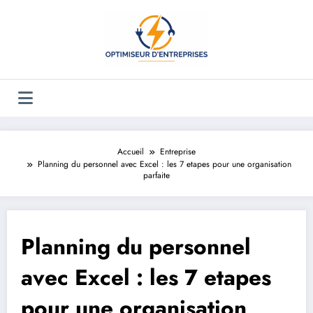
Aller
au
contenu
Accueil
Entreprise
Planning du personnel avec Excel : les 7 etapes pour une organisation
parfaite
Planning du personnel
avec Excel : les 7 etapes
pour une organisation