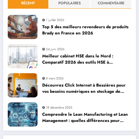
RÉCENT
POPULAIRES
COMMENTAIRE
1 juillet 2026
Top 5 des meilleurs revendeurs de produits
Brady en France en 2026
24 juin 2026
Meilleur cabinet HSE dans le Nord :
Comparatif 2026 des outils HSE à
considérer
8 mars 2026
Découvrez Click Internet à Bessières pour
vos besoins numériques en stockage de
données sécurisé
18 décembre 2025
Comprendre le Lean Manufacturing et Lean
Management : quelles différences pour
transformer votre entreprise