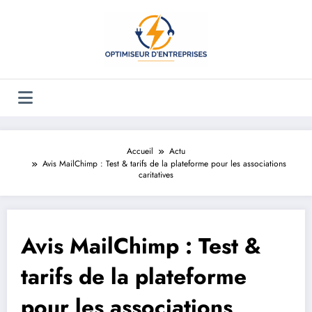
Aller
au
contenu
Accueil
Actu
Avis MailChimp : Test & tarifs de la plateforme pour les associations
caritatives
Avis MailChimp : Test &
tarifs de la plateforme
pour les associations