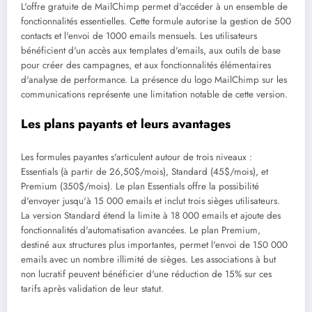
L'offre gratuite de MailChimp permet d'accéder à un ensemble de
fonctionnalités essentielles. Cette formule autorise la gestion de 500
contacts et l'envoi de 1000 emails mensuels. Les utilisateurs
bénéficient d'un accès aux templates d'emails, aux outils de base
pour créer des campagnes, et aux fonctionnalités élémentaires
d'analyse de performance. La présence du logo MailChimp sur les
communications représente une limitation notable de cette version.
Les plans payants et leurs avantages
Les formules payantes s'articulent autour de trois niveaux :
Essentials (à partir de 26,50$/mois), Standard (45$/mois), et
Premium (350$/mois). Le plan Essentials offre la possibilité
d'envoyer jusqu'à 15 000 emails et inclut trois sièges utilisateurs.
La version Standard étend la limite à 18 000 emails et ajoute des
fonctionnalités d'automatisation avancées. Le plan Premium,
destiné aux structures plus importantes, permet l'envoi de 150 000
emails avec un nombre illimité de sièges. Les associations à but
non lucratif peuvent bénéficier d'une réduction de 15% sur ces
tarifs après validation de leur statut.